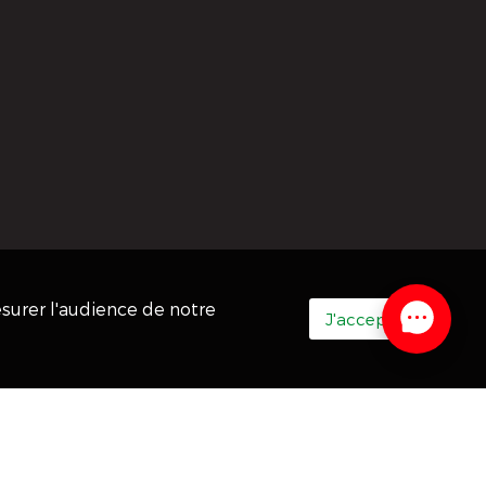
esurer l'audience de notre
J'accepte