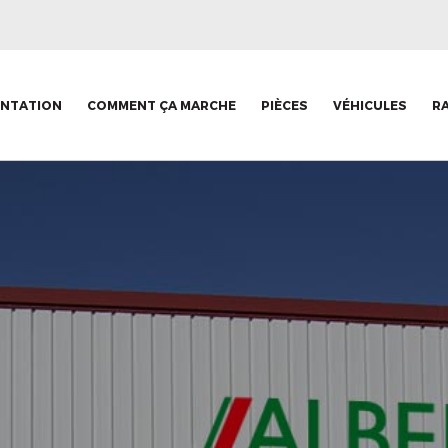
ENTATION
COMMENT ÇA MARCHE
PIÈCES
VÉHICULES
R