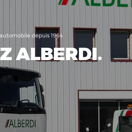
e automobile depuis 1964
Z ALBERDI.