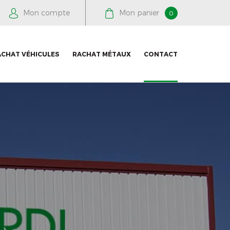
Mon compte
Mon panier
0
ACHAT VÉHICULES
RACHAT MÉTAUX
CONTACT