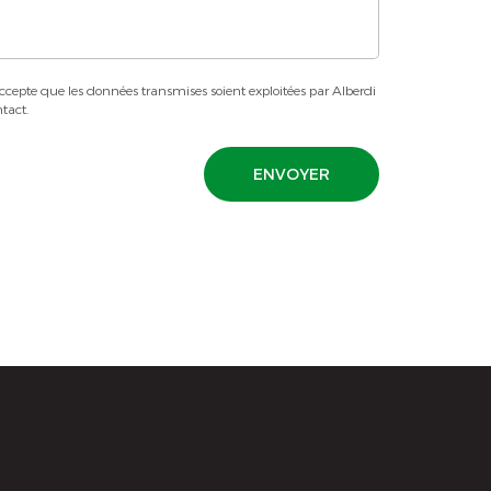
ccepte que les données transmises soient exploitées par Alberdi
tact.
ENVOYER