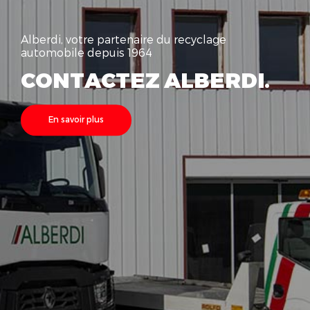
Alberdi, votre partenaire du recyclage
automobile depuis 1964
CONTACTEZ ALBERDI.
En savoir plus