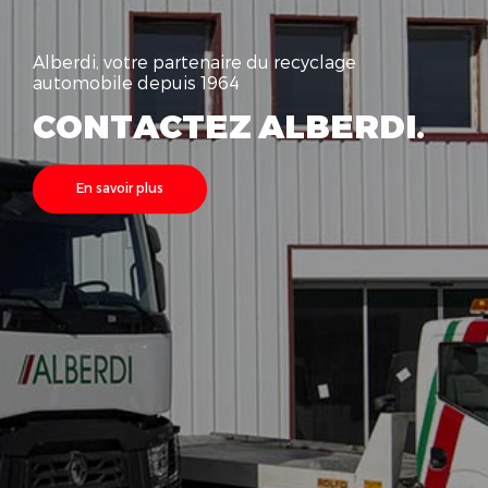
Alberdi, votre partenaire du recyclage
automobile depuis 1964
CONTACTEZ ALBERDI.
En savoir plus