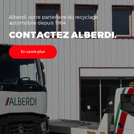
Alberdi, votre partenaire du recyclage
automobile depuis 1964
CONTACTEZ ALBERDI.
En savoir plus