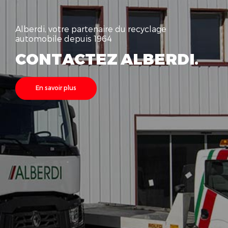
Alberdi, votre partenaire du recyclage
automobile depuis 1964
CONTACTEZ ALBERDI.
En savoir plus