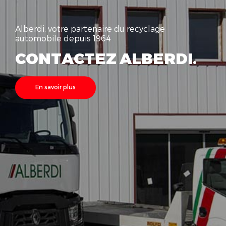
Alberdi, votre partenaire du recyclage
automobile depuis 1964
CONTACTEZ ALBERDI.
En savoir plus