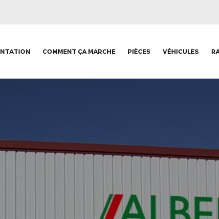
ENTATION
COMMENT ÇA MARCHE
PIÈCES
VÉHICULES
R