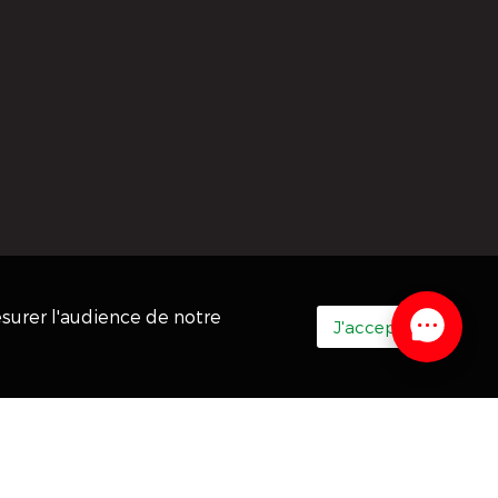
esurer l'audience de notre
J'accepte