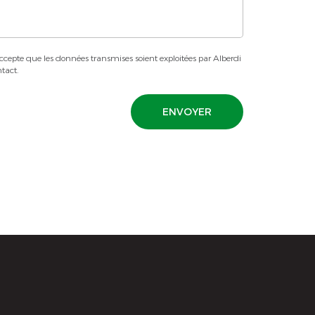
ccepte que les données transmises soient exploitées par Alberdi
tact.
ENVOYER