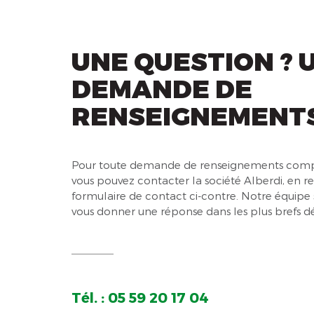
UNE QUESTION ? 
DEMANDE DE
RENSEIGNEMENTS
Pour toute demande de renseignements comp
vous pouvez contacter la société Alberdi, en r
formulaire de contact ci-contre. Notre équipe 
vous donner une réponse dans les plus brefs dé
Tél. : 05 59 20 17 04