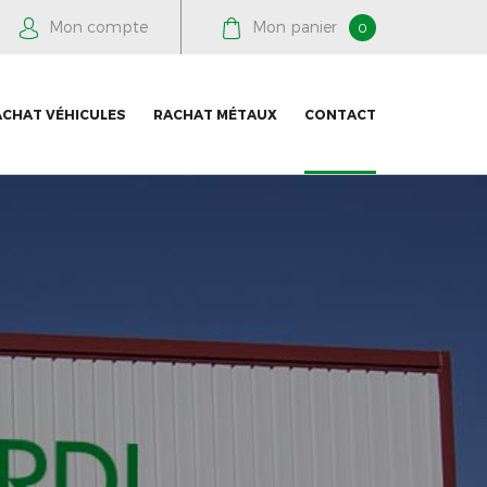
Mon compte
Mon panier
0
ACHAT VÉHICULES
RACHAT MÉTAUX
CONTACT