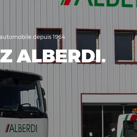
e automobile depuis 1964
Z ALBERDI.