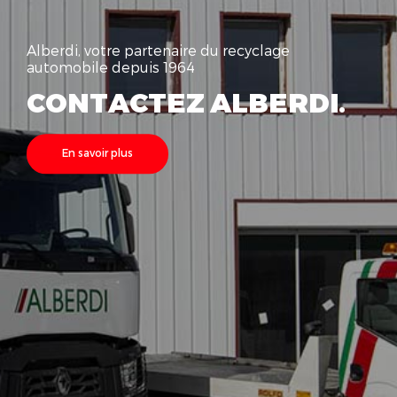
Alberdi, votre partenaire du recyclage
automobile depuis 1964
CONTACTEZ ALBERDI.
En savoir plus