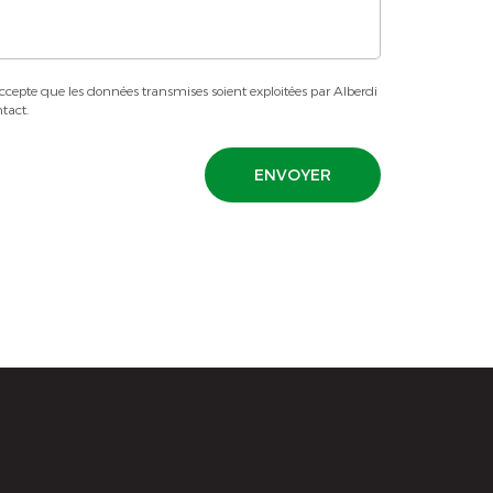
ccepte que les données transmises soient exploitées par Alberdi
tact.
ENVOYER