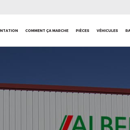
ENTATION
COMMENT ÇA MARCHE
PIÈCES
VÉHICULES
R