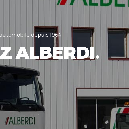
e automobile depuis 1964
Z ALBERDI.