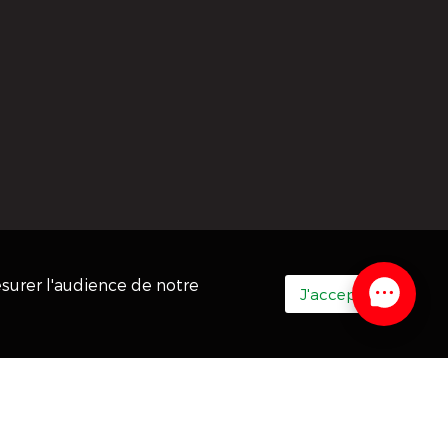
esurer l'audience de notre
J'accepte