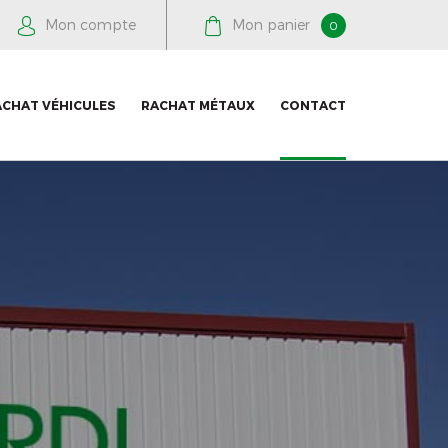
Mon compte
Mon panier
0
ACHAT VÉHICULES
RACHAT MÉTAUX
CONTACT