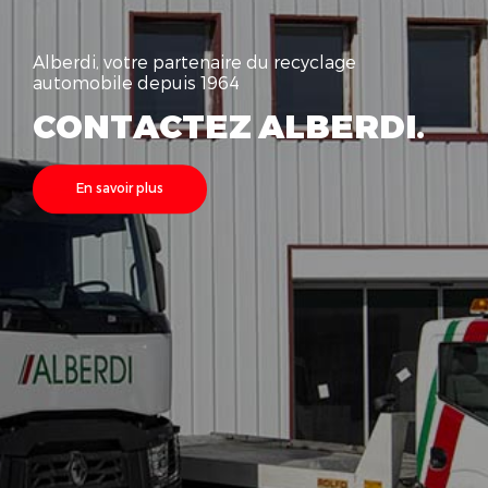
Alberdi, votre partenaire du recyclage
automobile depuis 1964
CONTACTEZ ALBERDI.
En savoir plus