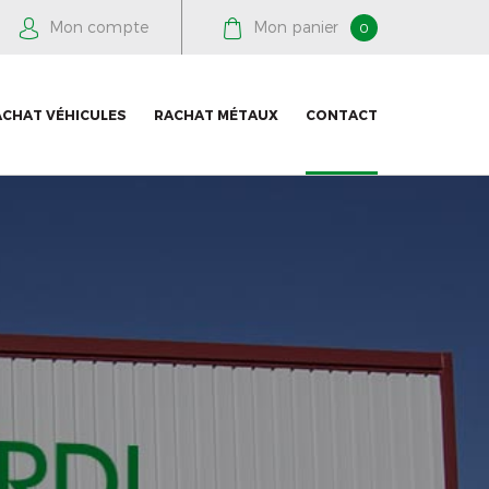
Mon compte
Mon panier
0
ACHAT VÉHICULES
RACHAT MÉTAUX
CONTACT