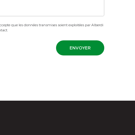
ccepte que les données transmises soient exploitées par Alberdi
tact.
ENVOYER