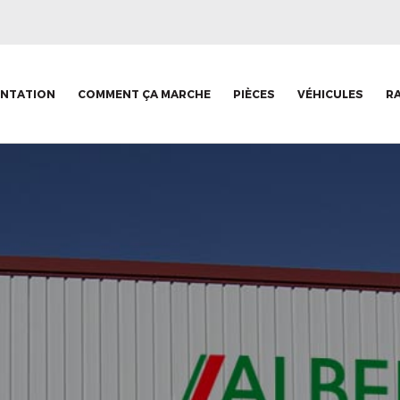
ENTATION
COMMENT ÇA MARCHE
PIÈCES
VÉHICULES
R