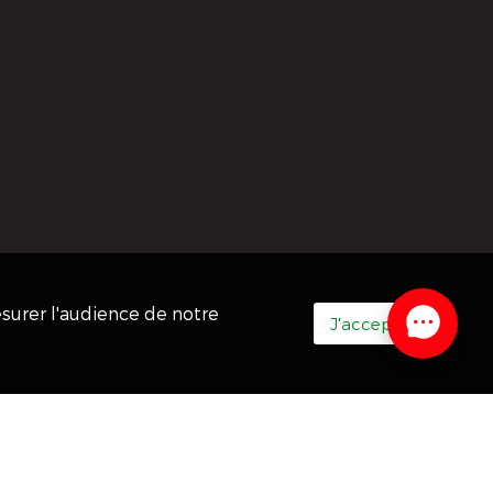
esurer l'audience de notre
J'accepte