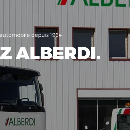
e automobile depuis 1964
Z ALBERDI.