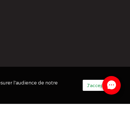
esurer l'audience de notre
J'accepte