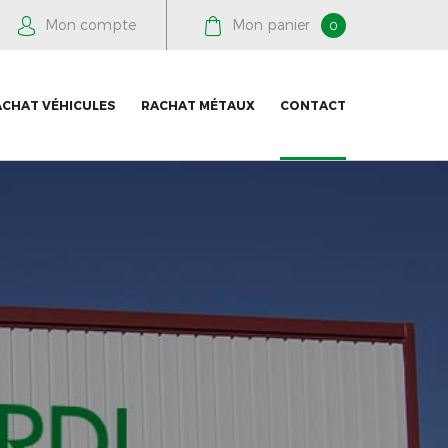
Mon compte
Mon panier
0
ACHAT VÉHICULES
RACHAT MÉTAUX
CONTACT