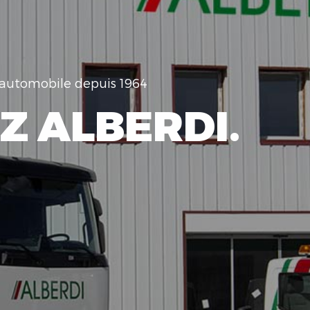
e automobile depuis 1964
Z ALBERDI.