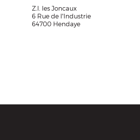
Z.I. les Joncaux
6 Rue de l'Industrie
64700 Hendaye