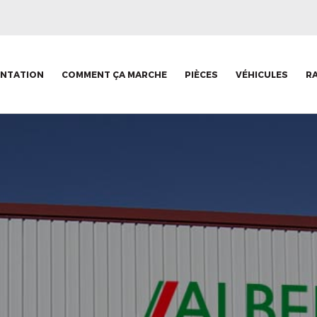
ENTATION
COMMENT ÇA MARCHE
PIÈCES
VÉHICULES
R