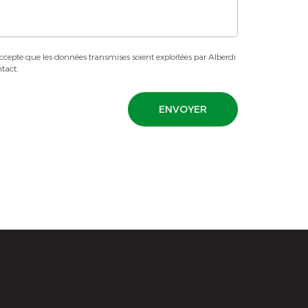
ccepte que les données transmises soient exploitées par Alberdi
tact.
ENVOYER