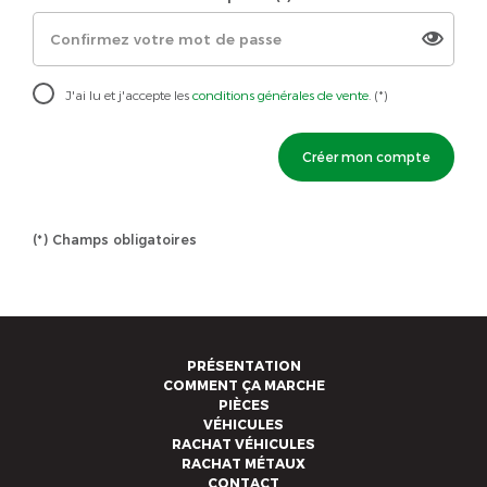
J'ai lu et j'accepte les
conditions générales de vente
. (*)
Créer mon compte
(*) Champs obligatoires
PRÉSENTATION
COMMENT ÇA MARCHE
PIÈCES
VÉHICULES
RACHAT VÉHICULES
RACHAT MÉTAUX
CONTACT