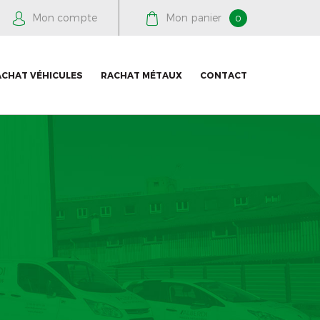
Mon compte
Mon panier
0
ACHAT VÉHICULES
RACHAT MÉTAUX
CONTACT