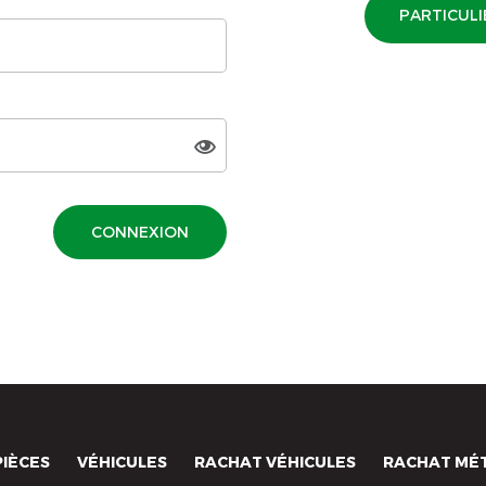
PARTICULI
CONNEXION
PIÈCES
VÉHICULES
RACHAT VÉHICULES
RACHAT MÉ