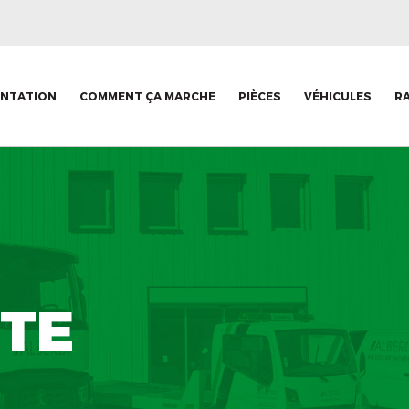
ENTATION
COMMENT ÇA MARCHE
PIÈCES
VÉHICULES
R
TE