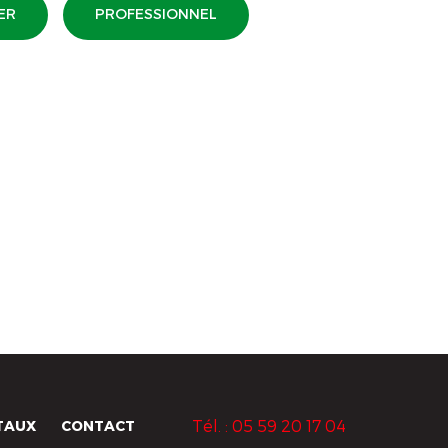
ER
PROFESSIONNEL
Tél. : 05 59 20 17 04
TAUX
CONTACT