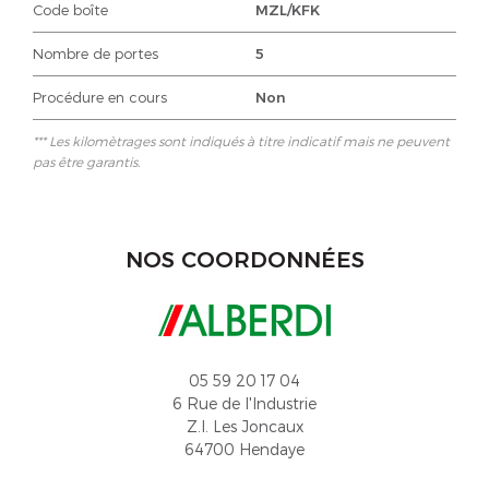
Code boîte
MZL/KFK
Nombre de portes
5
Procédure en cours
Non
*** Les kilomètrages sont indiqués à titre indicatif mais ne peuvent
pas être garantis.
NOS COORDONNÉES
05 59 20 17 04
6 Rue de l'Industrie
Z.I. Les Joncaux
64700 Hendaye