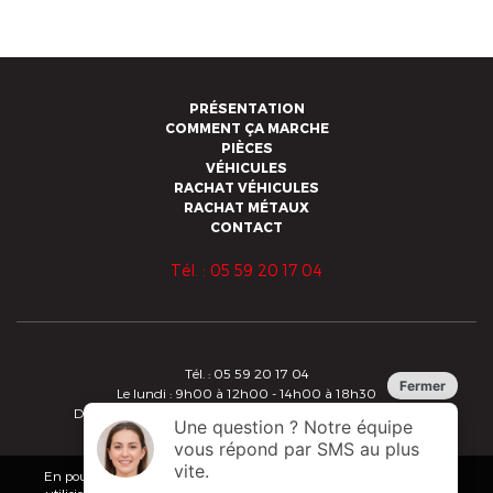
PRÉSENTATION
COMMENT ÇA MARCHE
PIÈCES
VÉHICULES
RACHAT VÉHICULES
RACHAT MÉTAUX
CONTACT
Tél. : 05 59 20 17 04
Tél. : 05 59 20 17 04
Le lundi : 9h00 à 12h00 - 14h00 à 18h30
Du mardi au vendredi : 8h30 à 12h00 - 14h00 à 18h30
Copyright 2019 - Alberdi - Tous droits réservés
Conditions Générales de Vente
En poursuivant votre navigation sur ce site, vous acceptez que nous