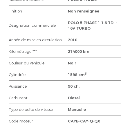
Finition
Non renseignée
POLO 5 PHASE 1 1.6 TDI -
Désignation commerciale
16V TURBO
Année de mise en circulation
2010
Kilométrage ***
214000 km
Couleur du véhicule
Noir
3
Cylindrée
1598 cm
Puissance
90 ch.
Carburant
Diesel
Type de boîte de vitesse
Manuelle
Code moteur
CAYB-CAY-Q-QX