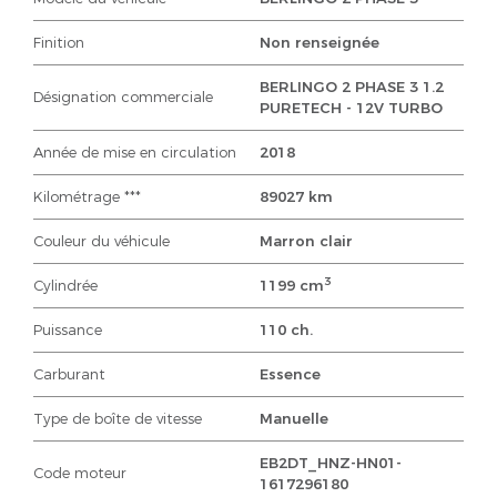
Finition
Non renseignée
BERLINGO 2 PHASE 3 1.2
Désignation commerciale
PURETECH - 12V TURBO
Année de mise en circulation
2018
Kilométrage ***
89027 km
Couleur du véhicule
Marron clair
3
Cylindrée
1199 cm
Puissance
110 ch.
Carburant
Essence
Type de boîte de vitesse
Manuelle
EB2DT_HNZ-HN01-
Code moteur
1617296180