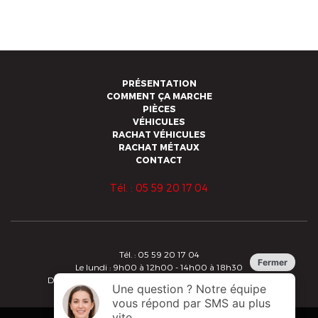
PRÉSENTATION
COMMENT ÇA MARCHE
PIÈCES
VÉHICULES
RACHAT VÉHICULES
RACHAT MÉTAUX
CONTACT
Tél. : 05 59 20 17 04
Tél. : 05 59 20 17 04
Le lundi : 9h00 à 12h00 - 14h00 à 18h30
Du mardi au vendredi : 8h30 à 12h00 - 14h00 à 18h30
Copyright 2019 - Alberdi - Tous droits réservés