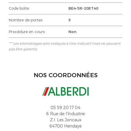
Code boîte
BE4-5R-20ET40
Nombre de portes
5
Procédure en cours
Non
*** Les kilomètrages sont indiqués à titre indicatif mais ne peuvent
pas être garantis.
NOS COORDONNÉES
05 59 20 17 04
6 Rue de l'Industrie
Z.I. Les Joncaux
64700 Hendaye