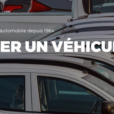
e automobile depuis 1964
ER UN VÉHICU