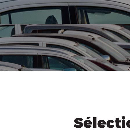
Sélecti