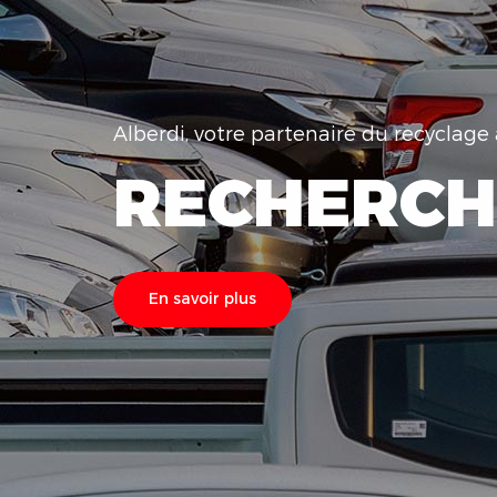
Alberdi, votre partenaire du recyclag
RECHERCH
En savoir plus