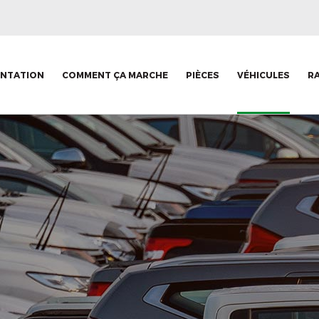
ENTATION
COMMENT ÇA MARCHE
PIÈCES
VÉHICULES
R