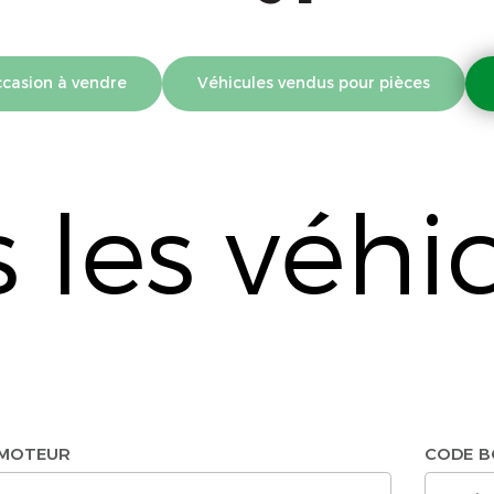
ccasion à vendre
Véhicules vendus pour pièces
 les véhi
MOTEUR
CODE B