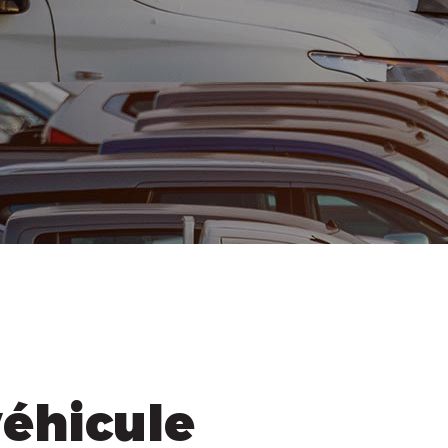
véhicule