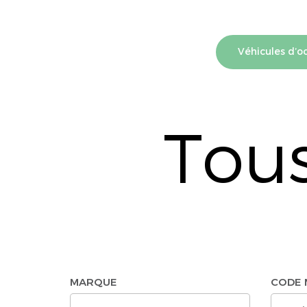
Véhicules d’o
Tous
MARQUE
CODE 