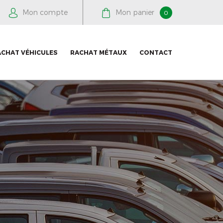
Mon compte
Mon panier
0
ACHAT VÉHICULES
RACHAT MÉTAUX
CONTACT