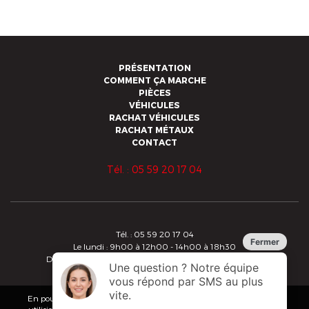
PRÉSENTATION
COMMENT ÇA MARCHE
PIÈCES
VÉHICULES
RACHAT VÉHICULES
RACHAT MÉTAUX
CONTACT
Tél. : 05 59 20 17 04
Tél. : 05 59 20 17 04
Le lundi : 9h00 à 12h00 - 14h00 à 18h30
Du mardi au vendredi : 8h30 à 12h00 - 14h00 à 18h30
Copyright 2019 - Alberdi - Tous droits réservés
Conditions Générales de Vente
En poursuivant votre navigation sur ce site, vous acceptez que nous