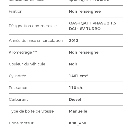
Finition
Non renseignée
QASHQAI 1 PHASE 2 1.5
Désignation commerciale
DCI - 8V TURBO
Année de mise en circulation
2013
Kilométrage ***
Non renseigné
Couleur du véhicule
Noir
3
Cylindrée
1461 cm
Puissance
110 ch.
Carburant
Diesel
Type de boîte de vitesse
Manuelle
Code moteur
K9K_430