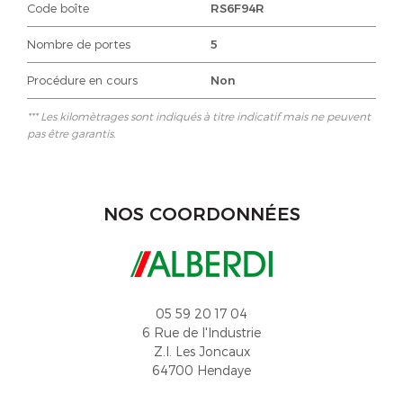
Code boîte
RS6F94R
Nombre de portes
5
Procédure en cours
Non
*** Les kilomètrages sont indiqués à titre indicatif mais ne peuvent
pas être garantis.
NOS COORDONNÉES
05 59 20 17 04
6 Rue de l'Industrie
Z.I. Les Joncaux
64700 Hendaye