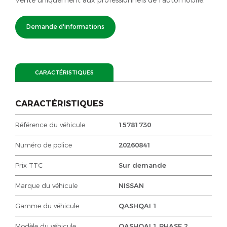
Demande d'informations
CARACTÉRISTIQUES
CARACTÉRISTIQUES
Référence du véhicule
15781730
Numéro de police
20260841
Prix TTC
Sur demande
Marque du véhicule
NISSAN
Gamme du véhicule
QASHQAI 1
Modèle du véhicule
QASHQAI 1 PHASE 2