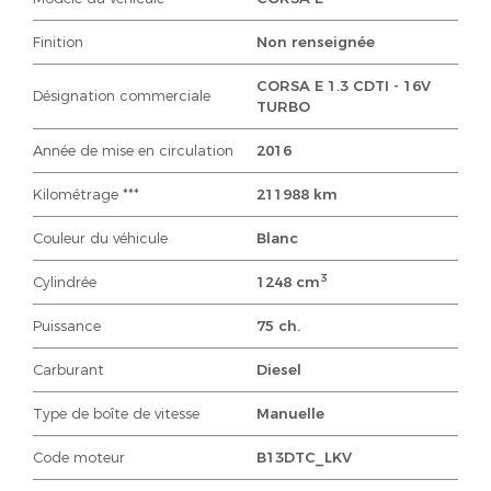
Finition
Non renseignée
CORSA E 1.3 CDTI - 16V
Désignation commerciale
TURBO
Année de mise en circulation
2016
Kilométrage ***
211988 km
Couleur du véhicule
Blanc
3
Cylindrée
1248 cm
Puissance
75 ch.
Carburant
Diesel
Type de boîte de vitesse
Manuelle
Code moteur
B13DTC_LKV