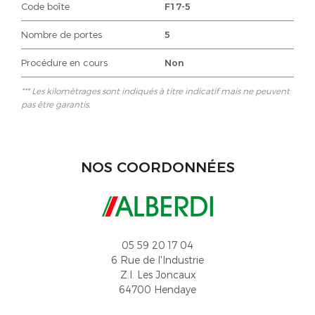
Code boîte
F17-5
Nombre de portes
5
Procédure en cours
Non
*** Les kilomètrages sont indiqués à titre indicatif mais ne peuvent
pas être garantis.
NOS COORDONNÉES
05 59 20 17 04
6 Rue de l'Industrie
Z.I. Les Joncaux
64700 Hendaye