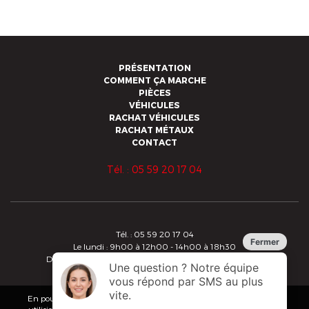
PRÉSENTATION
COMMENT ÇA MARCHE
PIÈCES
VÉHICULES
RACHAT VÉHICULES
RACHAT MÉTAUX
CONTACT
Tél. : 05 59 20 17 04
Tél. : 05 59 20 17 04
Le lundi : 9h00 à 12h00 - 14h00 à 18h30
Du mardi au vendredi : 8h30 à 12h00 - 14h00 à 18h30
Copyright 2019 - Alberdi - Tous droits réservés
Conditions Générales de Vente
En poursuivant votre navigation sur ce site, vous acceptez que nous