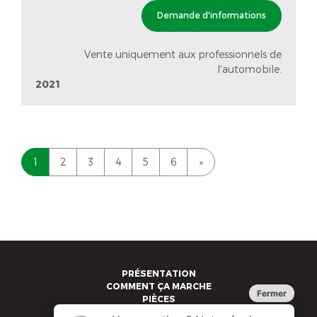
Demande d'informations
Vente uniquement aux professionnels de
l'automobile.
2021
1
2
3
4
5
6
»
PRÉSENTATION
COMMENT ÇA MARCHE
PIÈCES
VÉHICULES