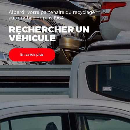
Alberdi, votre partenaire du recyclage
automobile depuis 1964
RECHERCHER UN
VÉHICULE
En savoir plus