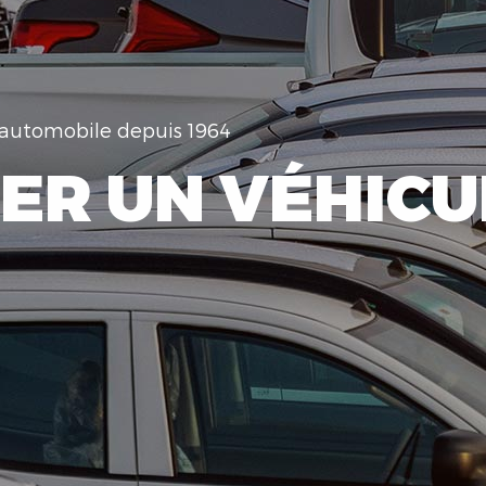
e automobile depuis 1964
ER UN VÉHICU