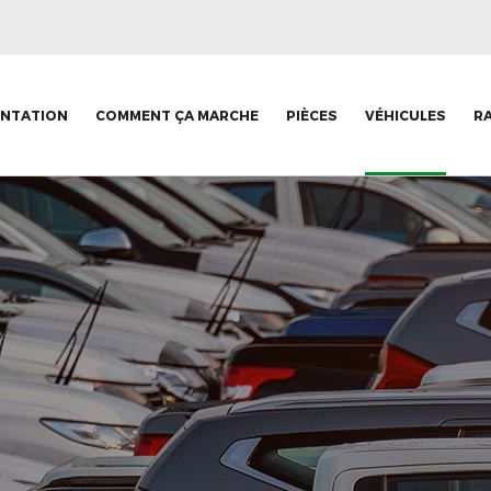
ENTATION
COMMENT ÇA MARCHE
PIÈCES
VÉHICULES
R