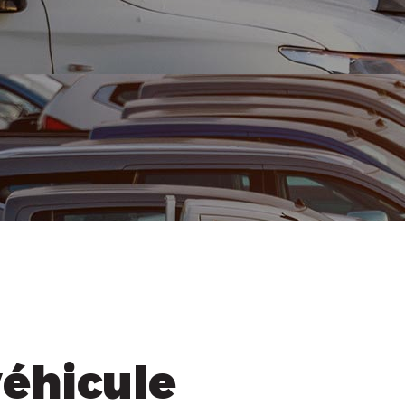
véhicule