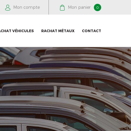
Mon compte
Mon panier
0
ACHAT VÉHICULES
RACHAT MÉTAUX
CONTACT