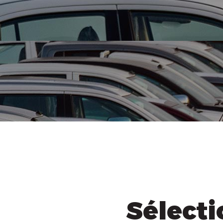
Sélecti