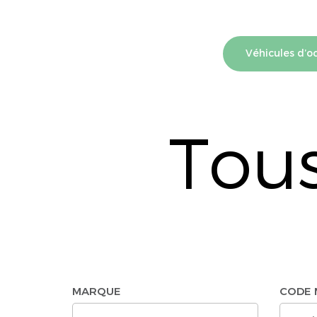
Véhicules d’o
Tous
MARQUE
CODE 