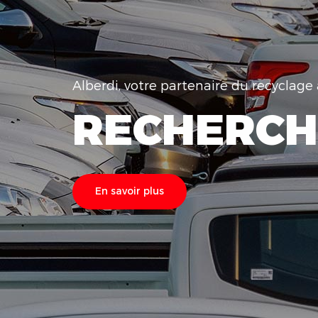
Alberdi, votre partenaire du recyclag
RECHERCH
En savoir plus