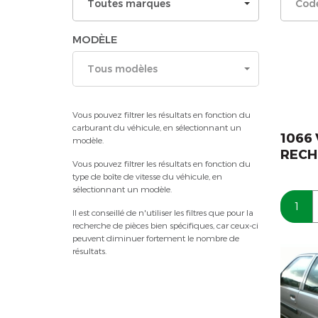
Toutes marques
MODÈLE
Tous modèles
Vous pouvez filtrer les résultats en fonction du
carburant du véhicule, en sélectionnant un
1066
modèle.
RECH
Vous pouvez filtrer les résultats en fonction du
type de boîte de vitesse du véhicule, en
sélectionnant un modèle.
1
Il est conseillé de n'utiliser les filtres que pour la
recherche de pièces bien spécifiques, car ceux-ci
peuvent diminuer fortement le nombre de
résultats.