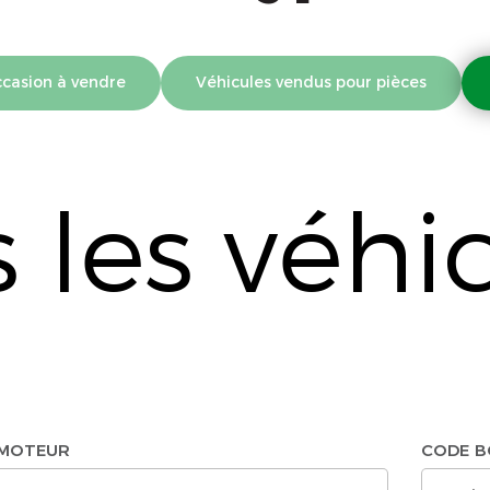
ccasion à vendre
Véhicules vendus pour pièces
 les véhi
MOTEUR
CODE B