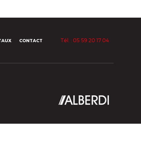
Tél. : 05 59 20 17 04
TAUX
CONTACT