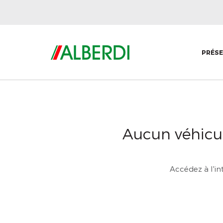
PRÉS
Aucun véhicul
Accédez à l'in