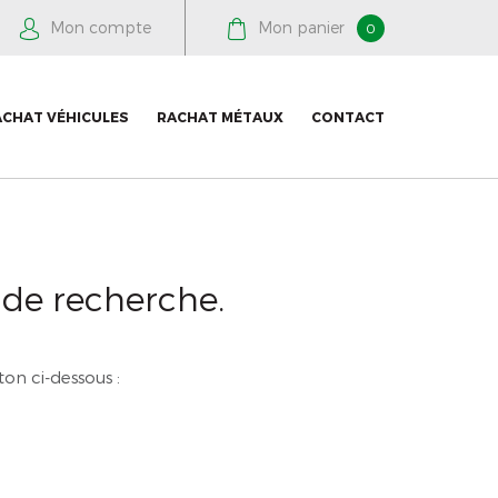
Mon compte
Mon panier
0
ACHAT VÉHICULES
RACHAT MÉTAUX
CONTACT
 de recherche.
on ci-dessous :