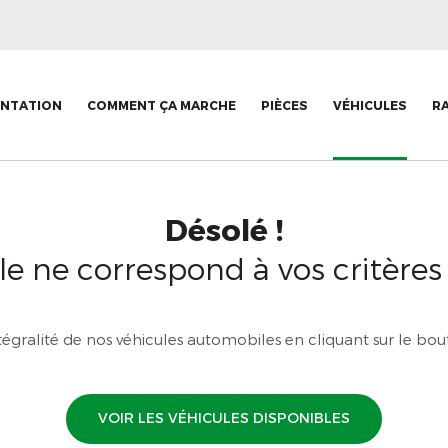
ENTATION
COMMENT ÇA MARCHE
PIÈCES
VÉHICULES
R
Désolé !
e ne correspond à vos critères
tégralité de nos véhicules automobiles en cliquant sur le bout
VOIR LES VÉHICULES DISPONIBLES