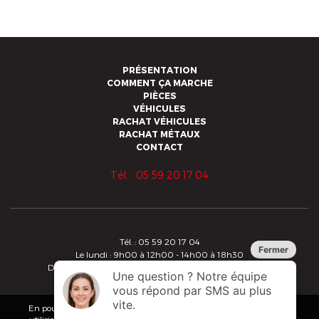
PRÉSENTATION
COMMENT ÇA MARCHE
PIÈCES
VÉHICULES
RACHAT VÉHICULES
RACHAT MÉTAUX
CONTACT
Tél. : 05 59 20 17 04
Tél. : 05 59 20 17 04
Le lundi : 9h00 à 12h00 - 14h00 à 18h30
Du mardi au vendredi : 8h30 à 12h00 - 14h00 à 18h30
Copyright 2019 - Alberdi - Tous droits réservés
Conditions Générales de Vente
En poursuivant votre navigation sur ce site, vous acceptez que nous