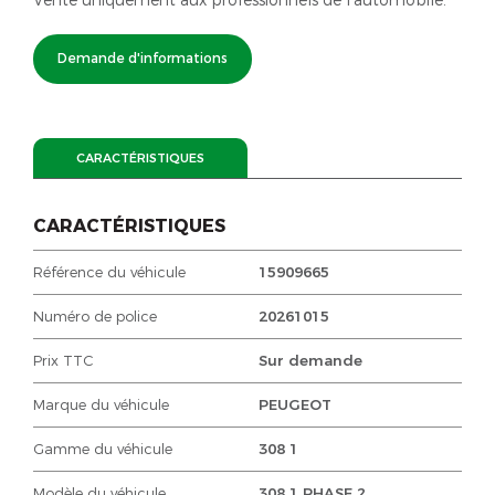
Demande d'informations
CARACTÉRISTIQUES
CARACTÉRISTIQUES
Référence du véhicule
15909665
Numéro de police
20261015
Prix TTC
Sur demande
Marque du véhicule
PEUGEOT
Gamme du véhicule
308 1
Modèle du véhicule
308 1 PHASE 2