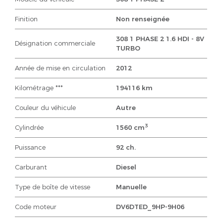
Finition
Non renseignée
308 1 PHASE 2 1.6 HDI - 8V
Désignation commerciale
TURBO
Année de mise en circulation
2012
Kilométrage ***
194116 km
Couleur du véhicule
Autre
3
Cylindrée
1560 cm
Puissance
92 ch.
Carburant
Diesel
Type de boîte de vitesse
Manuelle
Code moteur
DV6DTED_9HP-9H06