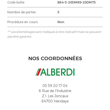
Code boîte
BE4-5-20DM69-20DM75
Nombre de portes
5
Procédure en cours
Non
*** Les kilomètrages sont indiqués à titre indicatif mais ne peuvent
pas être garantis.
NOS COORDONNÉES
05 59 20 17 04
6 Rue de l'Industrie
Z.I. Les Joncaux
64700 Hendaye