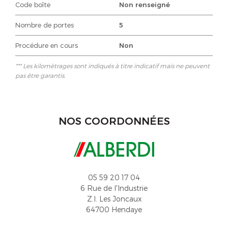
Code boîte
Non renseigné
Nombre de portes
5
Procédure en cours
Non
*** Les kilomètrages sont indiqués à titre indicatif mais ne peuvent
pas être garantis.
NOS COORDONNÉES
05 59 20 17 04
6 Rue de l'Industrie
Z.I. Les Joncaux
64700 Hendaye