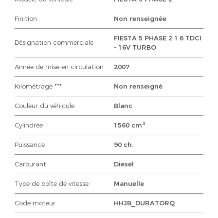
Finition
Non renseignée
FIESTA 5 PHASE 2 1.6 TDCI
Désignation commerciale
- 16V TURBO
Année de mise en circulation
2007
Kilométrage ***
Non renseigné
Couleur du véhicule
Blanc
3
Cylindrée
1560 cm
Puissance
90 ch.
Carburant
Diesel
Type de boîte de vitesse
Manuelle
Code moteur
HHJB_DURATORQ