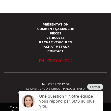
PRÉSENTATION
COMMENT ÇA MARCHE
PIÈCES
VÉHICULES
RACHAT VÉHICULES
RACHAT MÉTAUX
CONTACT
Tél. : 05 59 20 17 04
Tél. : 05 59 20 17 04
Le lundi : 9h00 à 12h00 - 14h00 à 18h30
Du mardi au vendredi : 8h30 à 12h00 - 14h00 à 18h30
Copyright 2019 - Alberdi - Tous droits réservés
Conditions Générales de Vente
En poursuivant votre navigation sur ce site, vous acceptez que nous