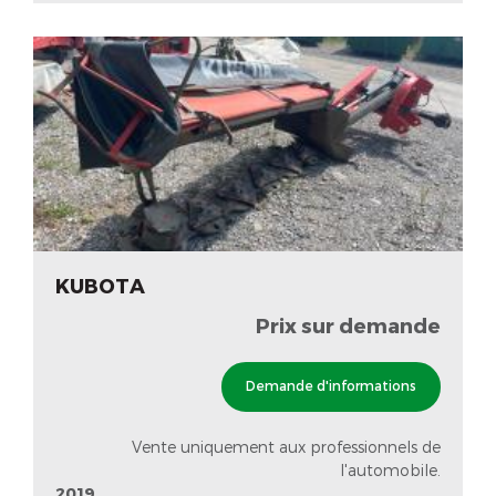
KUBOTA
Prix sur demande
Demande d'informations
Vente uniquement aux professionnels de
l'automobile.
2019