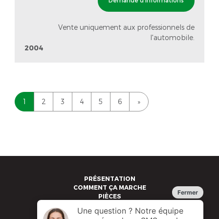
Vente uniquement aux professionnels de
l'automobile.
2004
1
2
3
4
5
6
»
PRÉSENTATION
COMMENT ÇA MARCHE
PIÈCES
VÉHICULES
RACHAT VÉHICULES