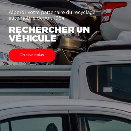
Alberdi, votre partenaire du recyclage
automobile depuis 1964
RECHERCHER UN
VÉHICULE
En savoir plus