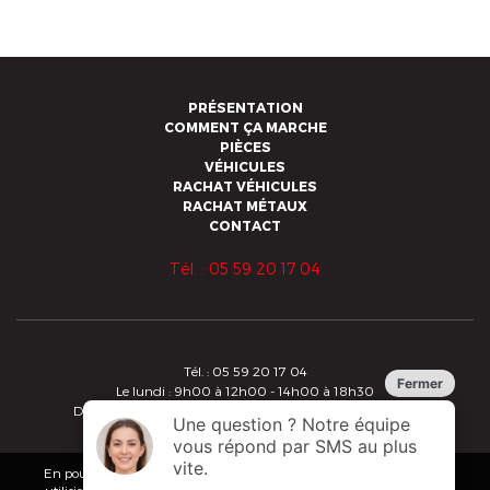
PRÉSENTATION
COMMENT ÇA MARCHE
PIÈCES
VÉHICULES
RACHAT VÉHICULES
RACHAT MÉTAUX
CONTACT
Tél. : 05 59 20 17 04
Tél. : 05 59 20 17 04
Le lundi : 9h00 à 12h00 - 14h00 à 18h30
Du mardi au vendredi : 8h30 à 12h00 - 14h00 à 18h30
Copyright 2019 - Alberdi - Tous droits réservés
Conditions Générales de Vente
En poursuivant votre navigation sur ce site, vous acceptez que nous