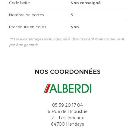
Code boîte
Non renseigné
Nombre de portes
5
Procédure en cours
Non
*** Les kilomètrages sont indiqués à titre indicatif mais ne peuvent
pas être garantis.
NOS COORDONNÉES
05 59 20 17 04
6 Rue de l'Industrie
Z.I. Les Joncaux
64700 Hendaye