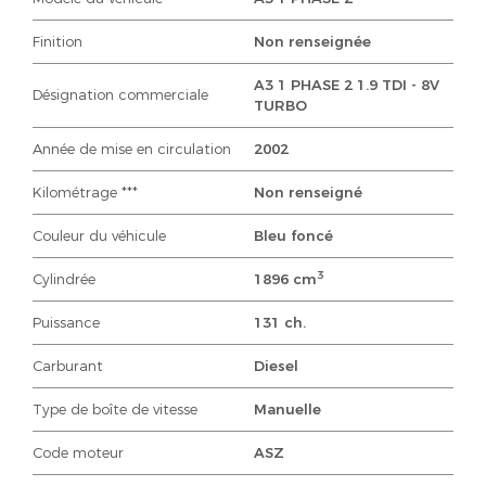
Finition
Non renseignée
A3 1 PHASE 2 1.9 TDI - 8V
Désignation commerciale
TURBO
Année de mise en circulation
2002
Kilométrage ***
Non renseigné
Couleur du véhicule
Bleu foncé
3
Cylindrée
1896 cm
Puissance
131 ch.
Carburant
Diesel
Type de boîte de vitesse
Manuelle
Code moteur
ASZ