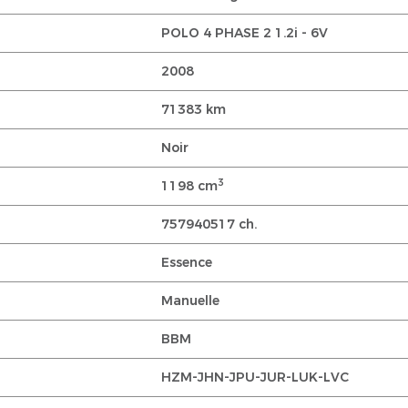
POLO 4 PHASE 2 1.2i - 6V
2008
71383 km
Noir
3
1198 cm
757940517 ch.
Essence
Manuelle
BBM
HZM-JHN-JPU-JUR-LUK-LVC