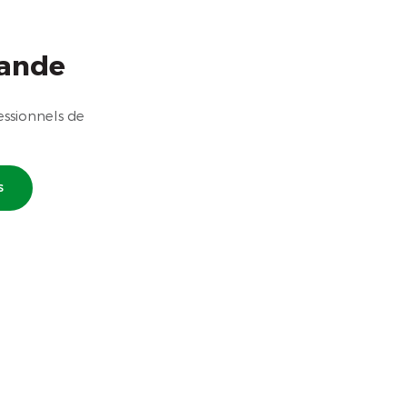
ande
ssionnels de
s