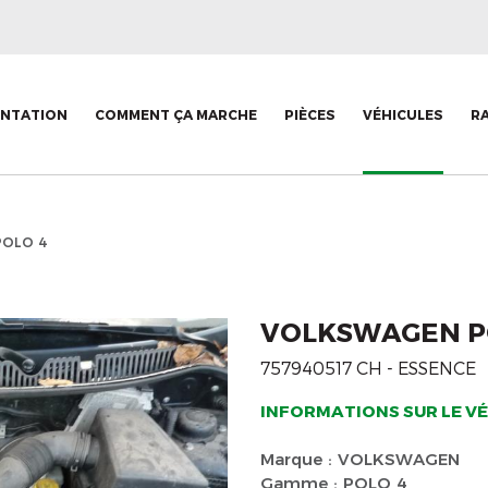
ENTATION
COMMENT ÇA MARCHE
PIÈCES
VÉHICULES
R
OLO 4
VOLKSWAGEN PO
757940517 CH - ESSENCE
INFORMATIONS SUR LE VÉ
Marque : VOLKSWAGEN
Gamme : POLO 4