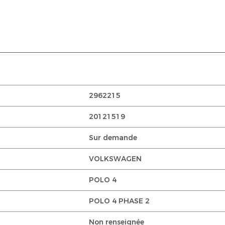
2962215
20121519
Sur demande
VOLKSWAGEN
POLO 4
POLO 4 PHASE 2
Non renseignée