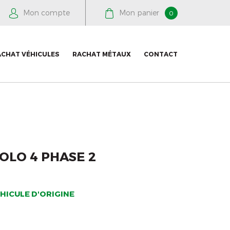
Mon compte
Mon panier
0
ACHAT VÉHICULES
RACHAT MÉTAUX
CONTACT
LO 4 PHASE 2
HICULE D'ORIGINE