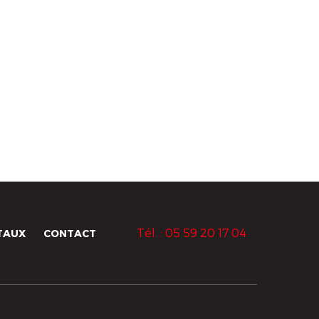
Tél. : 05 59 20 17 04
TAUX
CONTACT