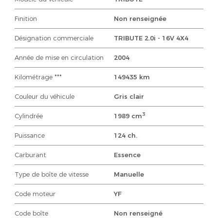
Finition
Non renseignée
Désignation commerciale
TRIBUTE 2.0i - 16V 4X4
Année de mise en circulation
2004
Kilométrage ***
149435 km
Couleur du véhicule
Gris clair
3
Cylindrée
1989 cm
Puissance
124 ch.
Carburant
Essence
Type de boîte de vitesse
Manuelle
Code moteur
YF
Code boîte
Non renseigné