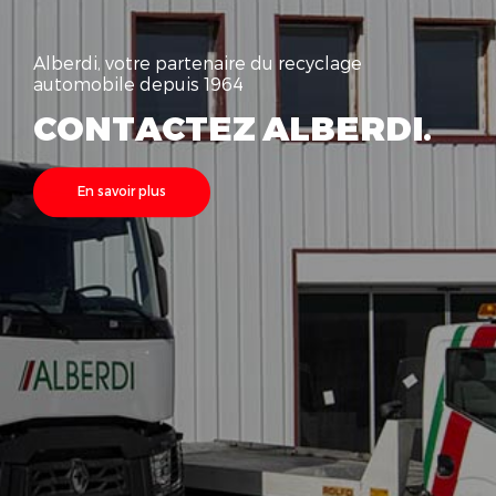
Alberdi, votre partenaire du recyclage
automobile depuis 1964
CONTACTEZ ALBERDI.
En savoir plus