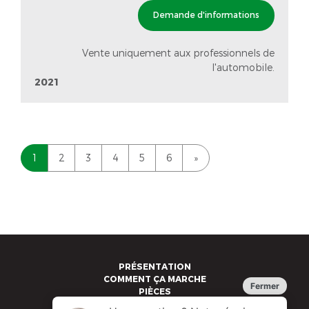
Demande d'informations
Vente uniquement aux professionnels de
l'automobile.
2021
1
2
3
4
5
6
»
PRÉSENTATION
COMMENT ÇA MARCHE
PIÈCES
VÉHICULES