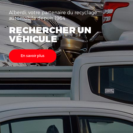
Alberdi, votre partenaire du recyclage
automobile depuis 1964
RECHERCHER UN
VÉHICULE
En savoir plus