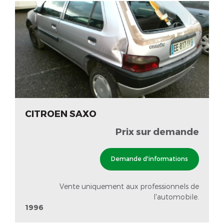
CITROEN SAXO
Prix sur demande
Demande d'informations
Vente uniquement aux professionnels de
l'automobile.
1996